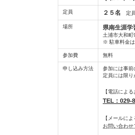
定員
２５名
定員
場所
県南生涯学
土浦市大和町9
※ 駐車料金
参加費
無料
申し込み方法
参加には事前
定員には限り
【電話による
TEL：029-8
【メールによ
お問い合わせ