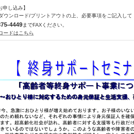
るお申し込み】
ダウンロード/プリントアウトの上、必要事項をご記入して
75-4449
までFAXください。
ンロードはこちら