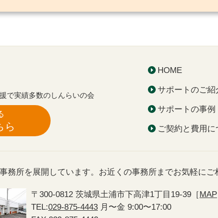
HOME
サポートのご紹
援で実績多数のしんらいの会
サポートの事例
る
ちら
ご契約と費用に
事務所を展開しています。お近くの事務所までお気軽にご
〒300-0812
茨城県土浦市下高津1丁目19-39［
MAP
TEL:
029-875-4443
月〜金 9:00〜17:00