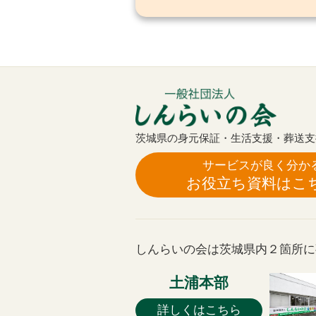
茨城県の身元保証・生活支援・葬送支
サービスが良く分か
お役立ち資料はこ
しんらいの会は茨城県内２箇所に
土浦本部
詳しくはこちら