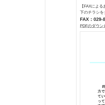
【FAXによ
下のチラシを
FAX：029-8
PDFのダウ