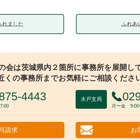
られました
ふれあい
の会は茨城県内２箇所に事務所を展開し
近くの事務所までお気軽にご相談くださ
875-4443
029
水戸支局
:00
月〜金 9:00〜
料請求
お