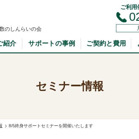
ご利用
0
数のしんらいの会
ご紹介
サポートの事例
ご契約と費用
セミナー情報
報
8/5終身サポートセミナーを開催いたします