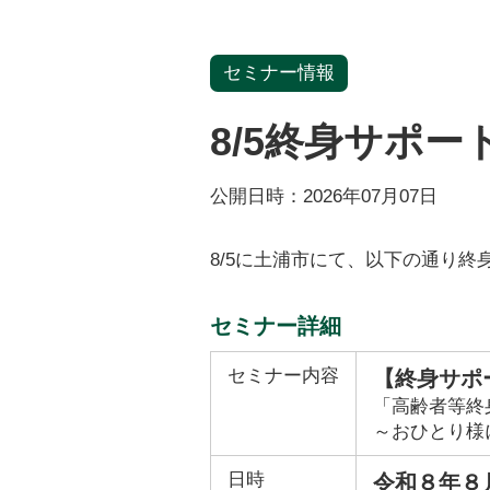
セミナー情報
8/5終身サポ
公開日時：
2026年07月07日
8/5に土浦市にて、以下の通り
セミナー詳細
セミナー内容
【終身サポ
「高齢者等終
～おひとり様
日時
令和８年８