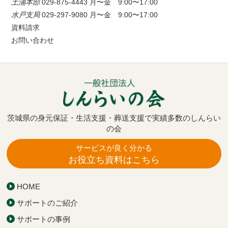
土浦本部
029-875-4443
月〜金 9:00〜17:00
水戸支局
029-297-9080
月〜金 9:00〜17:00
資料請求
お問い合わせ
茨城県の身元保証・生活支援・葬送支援で実績多数のしんらい
の会
サービスが良く分かる
お役立ち資料はこちら
HOME
サポートのご紹介
サポートの事例