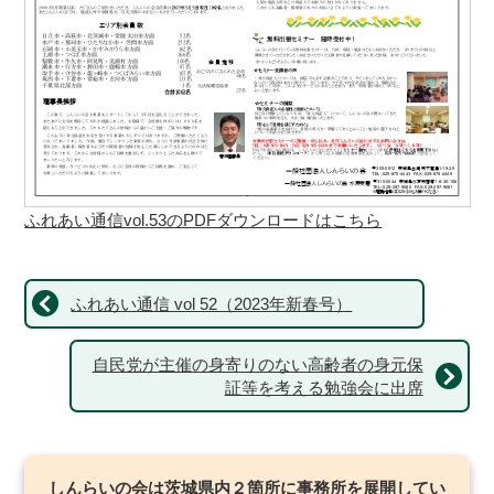
ふれあい通信vol.53のPDFダウンロードはこちら
ふれあい通信 vol 52（2023年新春号）
自民党が主催の身寄りのない高齢者の身元保
証等を考える勉強会に出席
しんらいの会は茨城県内２箇所に事務所を展開してい