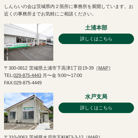
しんらいの会は茨城県内２箇所に事務所を展開しています。お
近くの事務所までお気軽にご相談ください。
土浦本部
詳しくはこちら
〒300-0812
茨城県土浦市下高津1丁目19-39［
MAP
］
TEL:
029-875-4443
月〜金 9:00〜17:00
FAX:029-875-4449
水戸支局
詳しくはこちら
〒310-0063
茨城県水戸市五軒町3-3-12［
MAP
］